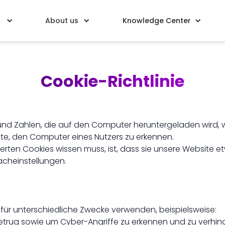
About us
Knowledge Center
Cookie-Richtlinie
n und Zahlen, die auf den Computer heruntergeladen wird,
te, den Computer eines Nutzers zu erkennen.​
erten Cookies wissen muss, ist, dass sie unsere Website et
cheinstellungen.
für unterschiedliche Zwecke verwenden, beispielsweise:
etrug sowie um Cyber-Angriffe zu erkennen und zu verhin