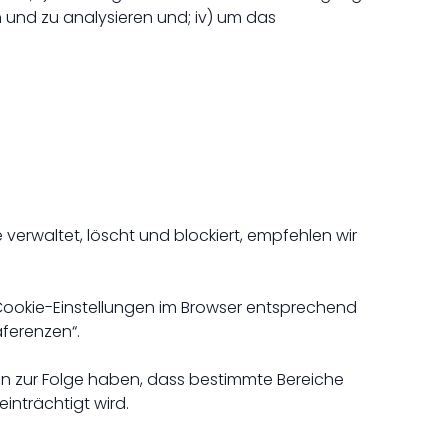
n und zu analysieren und; iv) um das
verwaltet, löscht und blockiert, empfehlen wir
e Cookie-Einstellungen im Browser entsprechend
äferenzen“.
nn zur Folge haben, dass bestimmte Bereiche
inträchtigt wird.