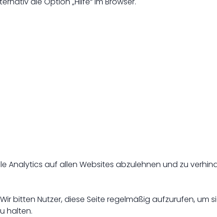
ernativ die Option „Hilfe“ im Browser.
 Analytics auf allen Websites abzulehnen und zu verhin
. Wir bitten Nutzer, diese Seite regelmäßig aufzurufen, um 
 halten.