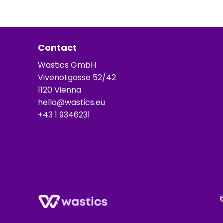
Contact
Wastics GmbH
Vivenotgasse 52/42
1120 Vienna
hello@wastics.eu
+43 1 9346231