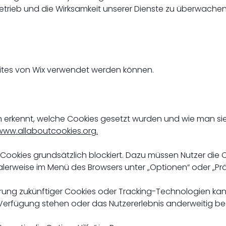
 Betrieb und die Wirksamkeit unserer Dienste zu überwache
sites von Wix verwendet werden können.
 erkennt, welche Cookies gesetzt wurden und wie man sie 
www.allaboutcookies.org.
r Cookies grundsätzlich blockiert. Dazu müssen Nutzer di
alerweise im Menü des Browsers unter „Optionen“ oder „Pr
erung zukünftiger Cookies oder Tracking-Technologien ka
Verfügung stehen oder das Nutzererlebnis anderweitig bee